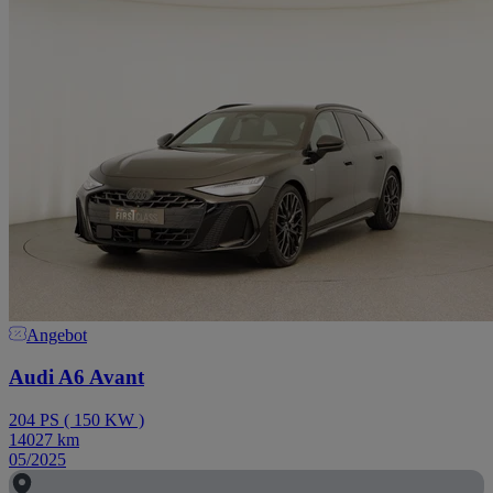
Angebot
Audi A6 Avant
204
PS
(
150
KW
)
14027
km
05/2025