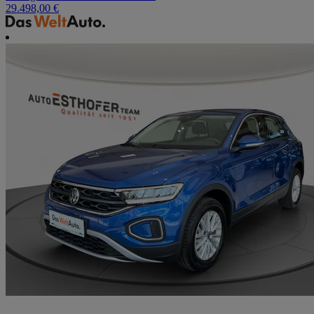
29.498,00 €