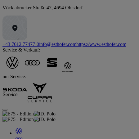
Vöcklabrucker Straße 47
,
4694
Ohlsdorf
+43 7612 77477-0
info@esthofer.com
https://www.esthofer.com
Service & Verkauf:
nur Service: