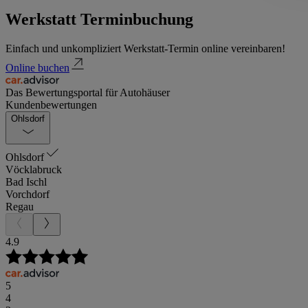
Werkstatt Terminbuchung
Einfach und unkompliziert Werkstatt-Termin online vereinbaren!
Online buchen
Das Bewertungsportal für Autohäuser
Kundenbewertungen
Ohlsdorf
Ohlsdorf
Vöcklabruck
Bad Ischl
Vorchdorf
Regau
4.9
5
4