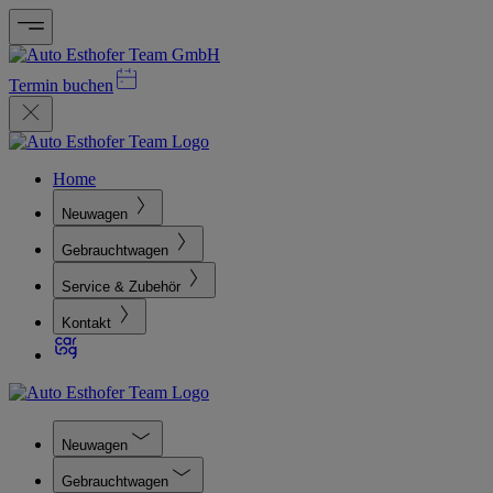
Termin buchen
Home
Neuwagen
Gebrauchtwagen
Service & Zubehör
Kontakt
Neuwagen
Gebrauchtwagen