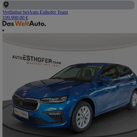
Verfügbar bei
Auto Esthofer Team
199.990,00 €