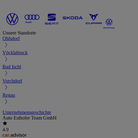
Unsere Standorte
Ohlsdorf
Vöcklabruck
Bad Ischl
Vorchdorf
Regau
Unternehmensgeschichte
Auto Esthofer Team GmbH
4.9