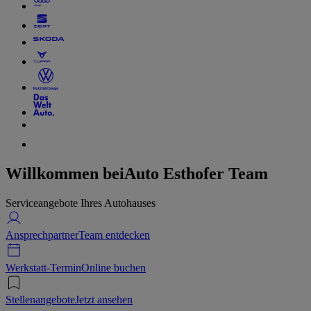
Willkommen bei
Auto Esthofer Team
Serviceangebote Ihres Autohauses
Ansprechpartner
Team entdecken
Werkstatt-Termin
Online buchen
Stellenangebote
Jetzt ansehen