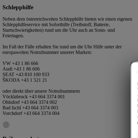
Schlepphilfe
Neben dem österreichweiten Schlepphilfe bieten wir einen eigenen
Schlepphilfeservice mit Soforthilfe (Treibstoff, Batterie,
Startschwierigkeiten) rund um die Uhr auch an Sonn- und
Feiertagen.
Im Fall der Fälle erhalten Sie rund um die Uhr Hilfe unter der
europaweiten Notrufnummer unserer Marken:
VW +43 1 86 666
Audi +43 1 86 606
SEAT +43 810 100 933
ŠKODA +43 1 521 21
oder direkt über unsere Notrufnummern
Vöcklabruck +43 664 3374 001
Ohlsdorf +43 664 3374 002
Bad Ischl +43 664 3374 003
Vorchdorf +43 664 3374 004