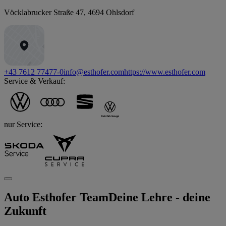
Vöcklabrucker Straße 47
,
4694
Ohlsdorf
+43 7612 77477-0
info@esthofer.com
https://www.esthofer.com
Service & Verkauf:
nur Service:
Auto Esthofer Team
Deine Lehre - deine
Zukunft