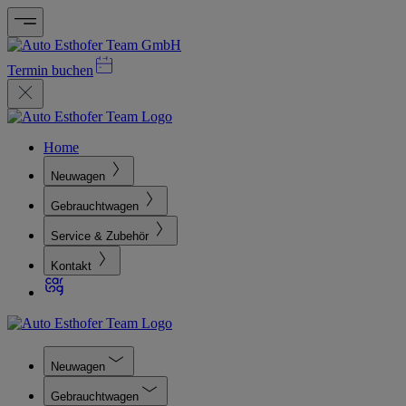
Termin buchen
Home
Neuwagen
Gebrauchtwagen
Service & Zubehör
Kontakt
Neuwagen
Gebrauchtwagen