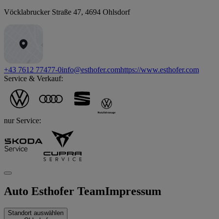
Vöcklabrucker Straße 47
,
4694
Ohlsdorf
+43 7612 77477-0
info@esthofer.com
https://www.esthofer.com
Service & Verkauf:
nur Service:
Auto Esthofer Team
Impressum
Standort auswählen