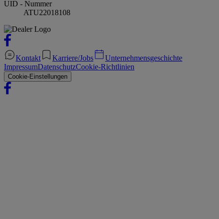
UID - Nummer
ATU22018108
Kontakt
Karriere/Jobs
Unternehmensgeschichte
Impressum
Datenschutz
Cookie-Richtlinien
Cookie-Einstellungen