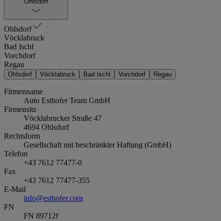
Ohlsdorf
Ohlsdorf
Vöcklabruck
Bad Ischl
Vorchdorf
Regau
Ohlsdorf
Vöcklabruck
Bad Ischl
Vorchdorf
Regau
Firmenname
Auto Esthofer Team GmbH
Firmensitz
Vöcklabrucker Straße 47
4694
Ohlsdorf
Rechtsform
Gesellschaft mit beschränkter Haftung (GmbH)
Telefon
+43 7612 77477-0
Fax
+43 7612 77477-355
E-Mail
info@esthofer.com
FN
FN 89712f